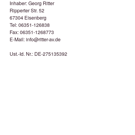
Inhaber: Georg Ritter
Ripperter Str. 52
67304 Eisenberg
Tel: 06351-126838
Fax: 06351-1268773
E-Mail: info@ritter-av.de
Ust.-Id. Nr.: DE-275135392