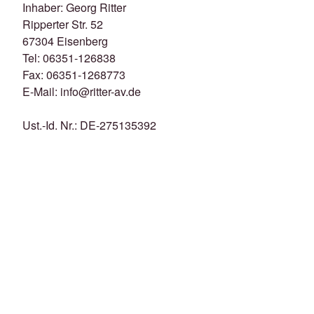
Inhaber: Georg Ritter
Ripperter Str. 52
67304 Eisenberg
Tel: 06351-126838
Fax: 06351-1268773
E-Mail: info@ritter-av.de
Ust.-Id. Nr.: DE-275135392