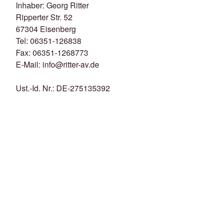
Inhaber: Georg Ritter
Ripperter Str. 52
67304 Eisenberg
Tel: 06351-126838
Fax: 06351-1268773
E-Mail: info@ritter-av.de
Ust.-Id. Nr.: DE-275135392