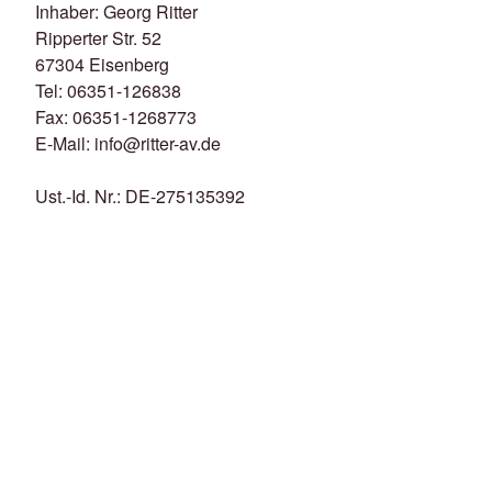
Inhaber: Georg Ritter
Ripperter Str. 52
67304 Eisenberg
Tel: 06351-126838
Fax: 06351-1268773
E-Mail: info@ritter-av.de
Ust.-Id. Nr.: DE-275135392