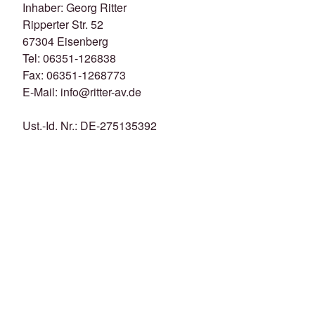
Inhaber: Georg Ritter
Ripperter Str. 52
67304 Eisenberg
Tel: 06351-126838
Fax: 06351-1268773
E-Mail: info@ritter-av.de
Ust.-Id. Nr.: DE-275135392