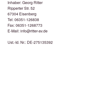
Inhaber: Georg Ritter
Ripperter Str. 52
67304 Eisenberg
Tel: 06351-126838
Fax: 06351-1268773
E-Mail: info@ritter-av.de
Ust.-Id. Nr.: DE-275135392