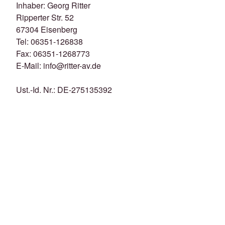
Inhaber: Georg Ritter
Ripperter Str. 52
67304 Eisenberg
Tel: 06351-126838
Fax: 06351-1268773
E-Mail: info@ritter-av.de
Ust.-Id. Nr.: DE-275135392